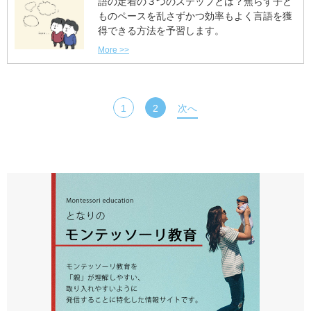
語の定着の３つのステップとは？焦らず子ど
ものペースを乱さずかつ効率もよく言語を獲
得できる方法を予習します。
More >>
1
2
次へ