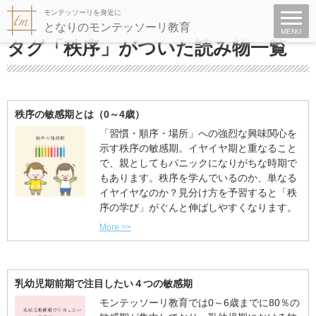
モンテッソーリを身近に
となりのモンテッソーリ教育
MENU
タグ「秩序」がついた読み物一覧
秩序の敏感期とは（0～4歳）
「習慣・順序・場所」への強烈な興味関心を
示す秩序の敏感期。イヤイヤ期と重なること
で、親としてもパニックになりがちな時期で
もあります。秩序を学んでいるのか、単なる
イヤイヤなのか？見分け方を予習すると「秩
序の学び」がぐんと伸ばしやすくなります。
More >>
乳幼児期前期で注目したい４つの敏感期
モンテッソーリ教育では0～6歳までに80％の