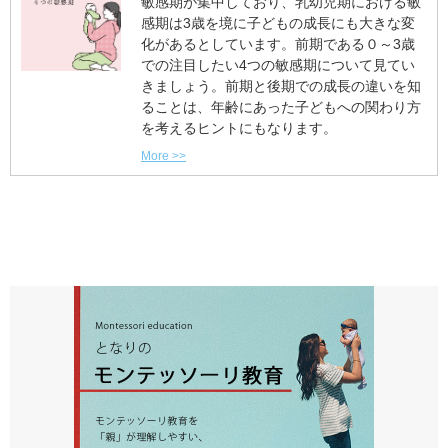
敏感期が集中しており、乳幼児期における敏
感期は3歳を境に子どもの成長にも大きな変
化があるとしています。前期である０～3歳
での注目したい4つの敏感期について見てい
きましょう。前期と後期での成長の違いを知
ることは、年齢にあった子どもへの関わり方
を考えるヒントにもなります。
More >>